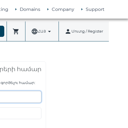
ing
Domains
Company
Support
shopping_cart
language
arrow_drop_down
person
ՀԱՅ
Մուտք / Register
րերի համար
 գործելու համար: