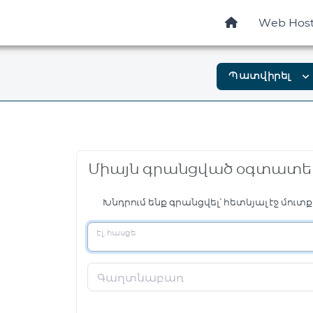
Web Host
Պատվիրել
expand_more
Միայն գրանցված օգտատե
Խնդրում ենք գրանցվել՝ հետևյալ էջ մուտք
Էլ. հասցե
Գաղտնաբառ